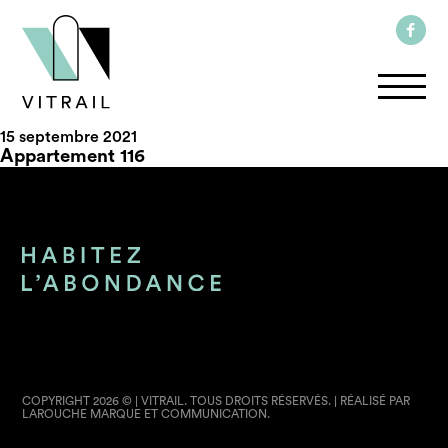
15 septembre 2021
Appartement 116
COPYRIGHT 2026 © | VITRAIL. TOUS DROITS RÉSERVÉS. | RÉALISÉ PAR
LAROUCHE MARQUE ET COMMUNICATION.