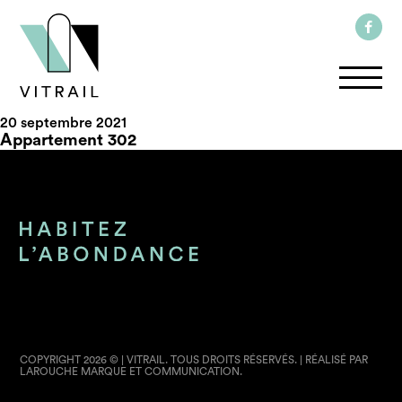
20 septembre 2021
Appartement 302
COPYRIGHT 2026 © | VITRAIL. TOUS DROITS RÉSERVÉS. | RÉALISÉ PAR
LAROUCHE MARQUE ET COMMUNICATION.