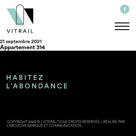
21 septembre 2021
Appartement 314
COPYRIGHT 2026 © | VITRAIL. TOUS DROITS RÉSERVÉS. | RÉALISÉ PAR
LAROUCHE MARQUE ET COMMUNICATION.