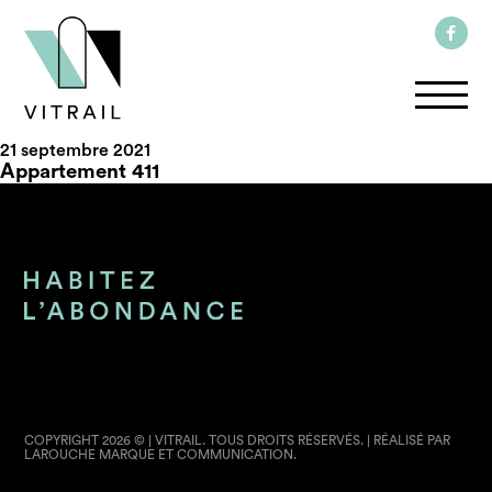
21 septembre 2021
Appartement 411
COPYRIGHT 2026 © | VITRAIL. TOUS DROITS RÉSERVÉS. | RÉALISÉ PAR
LAROUCHE MARQUE ET COMMUNICATION.