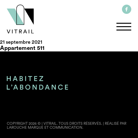
21 septembre 2021
Appartement 511
COPYRIGHT 2026 © | VITRAIL. TOUS DROITS RÉSERVÉS. | RÉALISÉ PAR
LAROUCHE MARQUE ET COMMUNICATION.